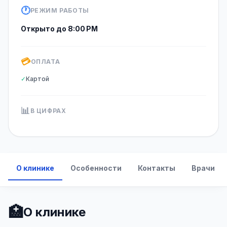
🕐
РЕЖИМ РАБОТЫ
Открыто до 8:00 PM
💳
ОПЛАТА
✓
Картой
📊
В ЦИФРАХ
О клинике
Особенности
Контакты
Врачи
🏥
О клинике