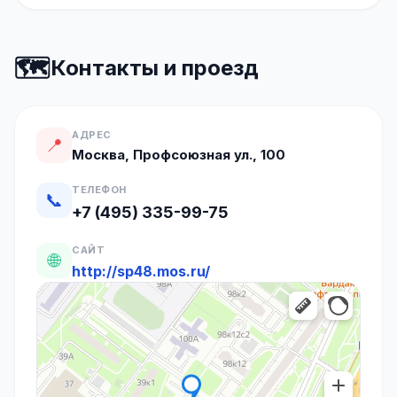
🗺️
Контакты и проезд
АДРЕС
📍
Москва, Профсоюзная ул., 100
ТЕЛЕФОН
📞
+7 (495) 335-99-75
САЙТ
🌐
http://sp48.mos.ru/