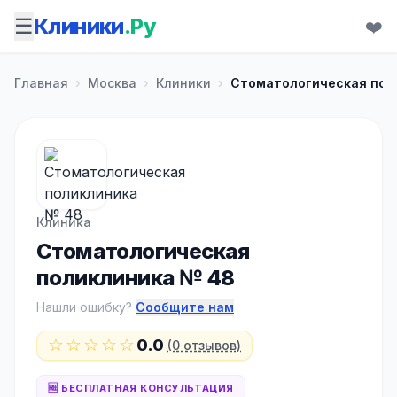
☰
Клиники
.Ру
❤️
Главная
›
Москва
›
Клиники
›
Стоматологическая пол
Клиника
Стоматологическая
поликлиника № 48
Нашли ошибку?
Сообщите нам
☆☆☆☆☆
0.0
(0 отзывов)
🆓 БЕСПЛАТНАЯ КОНСУЛЬТАЦИЯ