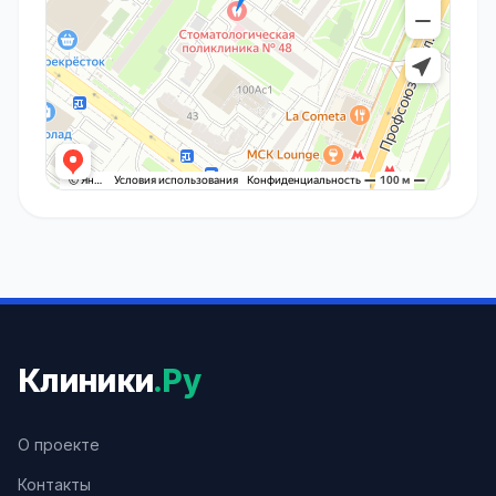
Клиники
.Ру
О проекте
Контакты