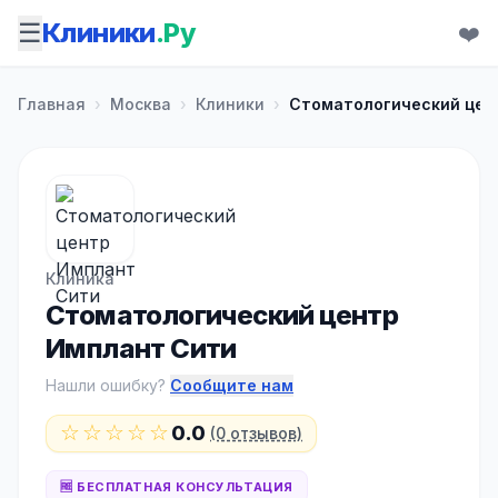
☰
Клиники
.Ру
❤️
Главная
›
Москва
›
Клиники
›
Стоматологический цен
Клиника
Стоматологический центр
Имплант Сити
Нашли ошибку?
Сообщите нам
☆☆☆☆☆
0.0
(0 отзывов)
🆓 БЕСПЛАТНАЯ КОНСУЛЬТАЦИЯ