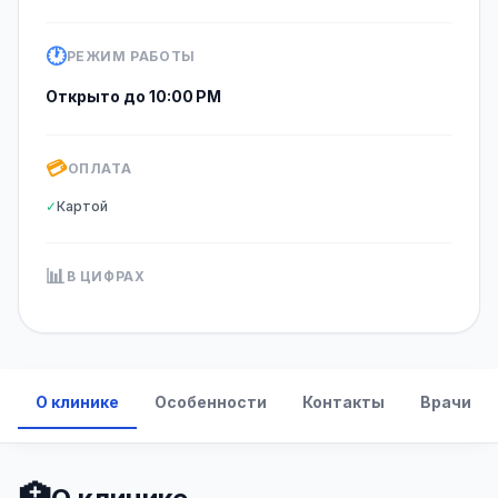
🕐
РЕЖИМ РАБОТЫ
Открыто до 10:00 PM
💳
ОПЛАТА
✓
Картой
📊
В ЦИФРАХ
О клинике
Особенности
Контакты
Врачи