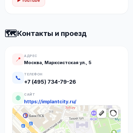
▶️ YouTube
🗺️
Контакты и проезд
АДРЕС
📍
Москва, Марксистская ул., 5
ТЕЛЕФОН
📞
+7 (495) 734-79-26
САЙТ
🌐
https://implantcity.ru/