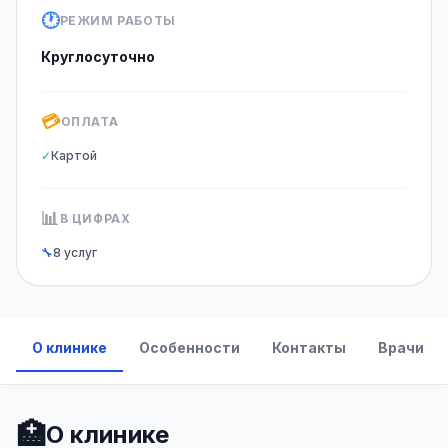
🕐
РЕЖИМ РАБОТЫ
Круглосуточно
💳
ОПЛАТА
✓
Картой
📊
В ЦИФРАХ
🔧
8 услуг
О клинике
Особенности
Контакты
Врачи
🏥
О клинике