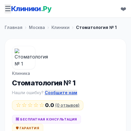
☰
Клиники
.Ру
❤️
Главная
›
Москва
›
Клиники
›
Стоматология № 1
Клиника
Стоматология № 1
Нашли ошибку?
Сообщите нам
☆☆☆☆☆
0.0
(0 отзывов)
🆓 БЕСПЛАТНАЯ КОНСУЛЬТАЦИЯ
🛡️ ГАРАНТИЯ