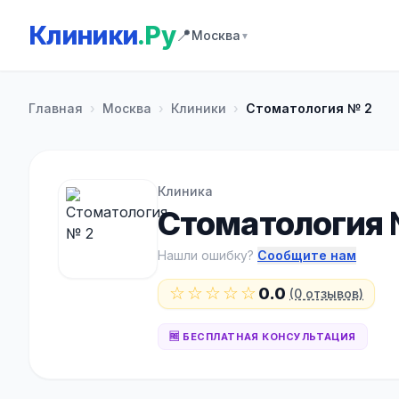
Клиники
.Ру
📍
Москва
▼
Главная
›
Москва
›
Клиники
›
Стоматология № 2
Клиника
Стоматология 
Нашли ошибку?
Сообщите нам
☆☆☆☆☆
0.0
(0 отзывов)
🆓 БЕСПЛАТНАЯ КОНСУЛЬТАЦИЯ