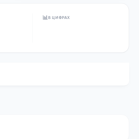
📊
В ЦИФРАХ