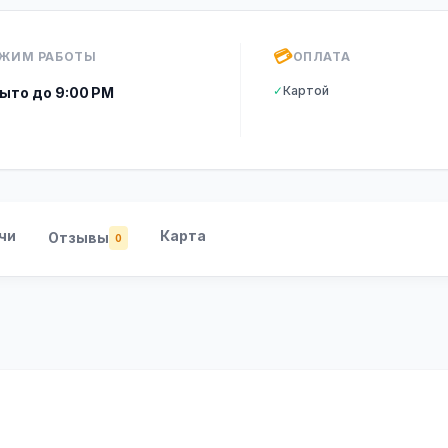
💳
ЖИМ РАБОТЫ
ОПЛАТА
✓
Картой
ыто до 9:00 PM
чи
Карта
Отзывы
0