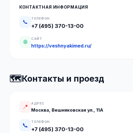
КОНТАКТНАЯ ИНФОРМАЦИЯ
ТЕЛЕФОН
📞
+7 (495) 370-13-00
САЙТ
🌐
https://veshnyakimed.ru/
🗺️
Контакты и проезд
АДРЕС
📍
Москва, Вешняковская ул., 11А
ТЕЛЕФОН
📞
+7 (495) 370-13-00