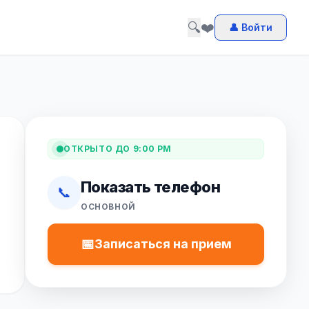
🔍
❤️
👤 Войти
ОТКРЫТО ДО 9:00 PM
Показать телефон
📞
ОСНОВНОЙ
📅
Записаться на прием