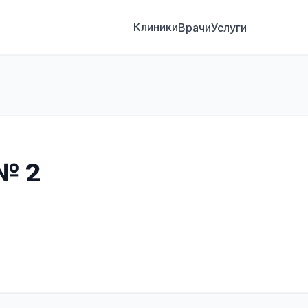
Клиники
Врачи
Услуги
№ 2