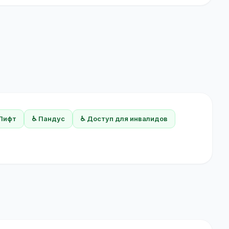
 Лифт
♿ Пандус
♿ Доступ для инвалидов