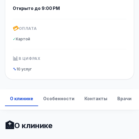
Открыто до 9:00 PM
💳
ОПЛАТА
✓
Картой
📊
В ЦИФРАХ
🔧
10 услуг
О клинике
Особенности
Контакты
Врачи
🏥
О клинике