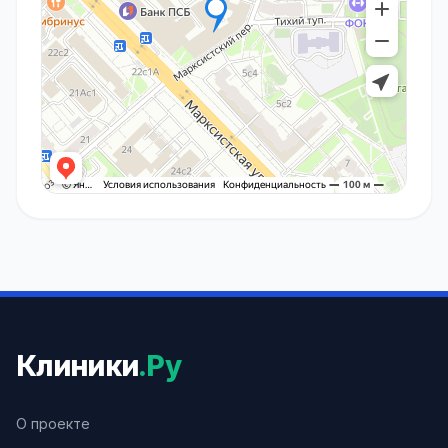
Клиники
.Ру
О проекте