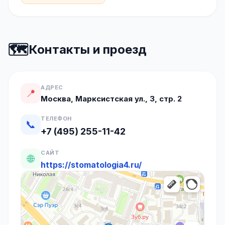
🗺️
Контакты и проезд
АДРЕС
📍
Москва, Марксистская ул., 3, стр. 2
ТЕЛЕФОН
📞
+7 (495) 255-11-42
САЙТ
🌐
https://stomatologia4.ru/