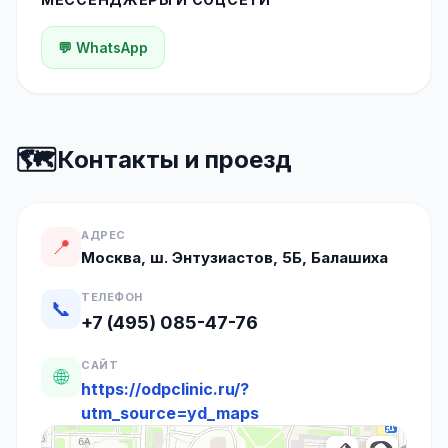
💬 WhatsApp
🗺️
Контакты и проезд
АДРЕС
📍
Москва, ш. Энтузиастов, 5Б, Балашиха
ТЕЛЕФОН
📞
+7 (495) 085-47-76
САЙТ
🌐
https://odpclinic.ru/?
utm_source=yd_maps