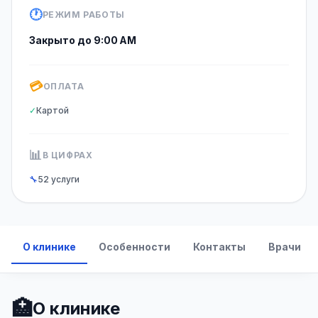
🕐
РЕЖИМ РАБОТЫ
Закрыто до 9:00 AM
💳
ОПЛАТА
✓
Картой
📊
В ЦИФРАХ
🔧
52 услуги
О клинике
Особенности
Контакты
Врачи
🏥
О клинике