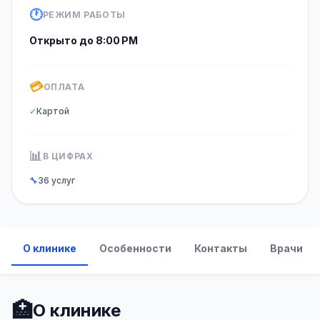
🕐
РЕЖИМ РАБОТЫ
Открыто до 8:00 PM
💳
ОПЛАТА
✓
Картой
📊
В ЦИФРАХ
🔧
36 услуг
О клинике
Особенности
Контакты
Врачи
🏥
О клинике