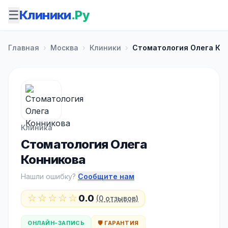
☰
Клиники
.Ру
Главная
›
Москва
›
Клиники
›
Стоматология Олега Ко
Клиника
Стоматология Олега
Конникова
Нашли ошибку?
Сообщите нам
☆☆☆☆☆
0.0
(0 отзывов)
ОНЛАЙН-ЗАПИСЬ
🛡️ ГАРАНТИЯ