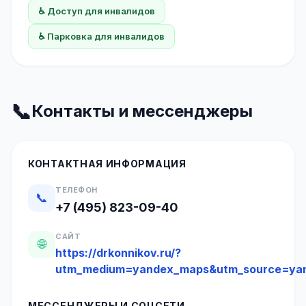
♿ Доступ для инвалидов
♿ Парковка для инвалидов
📞
Контакты и мессенджеры
КОНТАКТНАЯ ИНФОРМАЦИЯ
ТЕЛЕФОН
📞
+7 (495) 823-09-40
САЙТ
🌐
https://drkonnikov.ru/?
utm_medium=yandex_maps&utm_source=ya
МЕССЕНДЖЕРЫ И СОЦСЕТИ