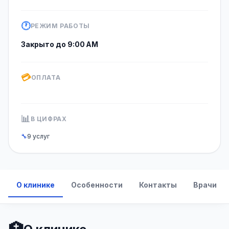
🕐
РЕЖИМ РАБОТЫ
Закрыто до 9:00 AM
💳
ОПЛАТА
📊
В ЦИФРАХ
🔧
9 услуг
О клинике
Особенности
Контакты
Врачи