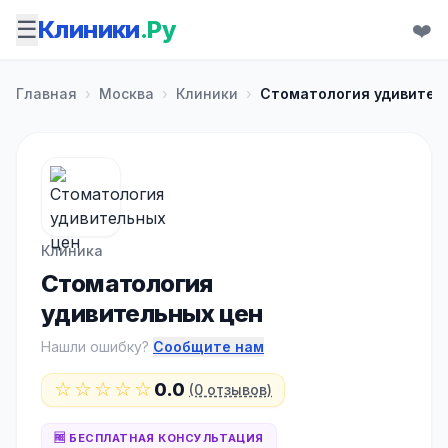
☰
Клиники
.Ру
❤️
Главная
›
Москва
›
Клиники
›
Стоматология удивител
Клиника
Стоматология
удивительных цен
Нашли ошибку?
Сообщите нам
☆☆☆☆☆
0.0
(0 отзывов)
🆓 БЕСПЛАТНАЯ КОНСУЛЬТАЦИЯ