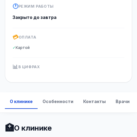
🕐
РЕЖИМ РАБОТЫ
Закрыто до завтра
💳
ОПЛАТА
✓
Картой
📊
В ЦИФРАХ
О клинике
Особенности
Контакты
Врачи
🏥
О клинике