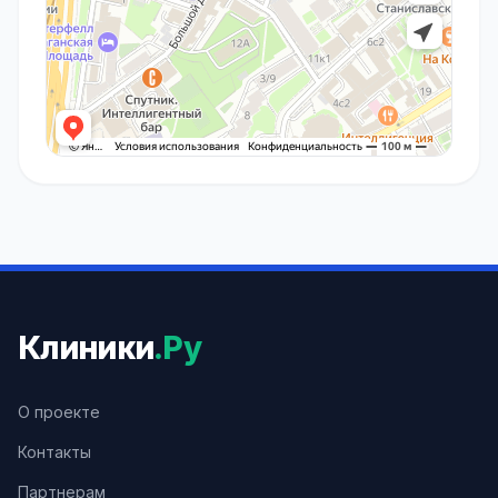
Клиники
.Ру
О проекте
Контакты
Партнерам