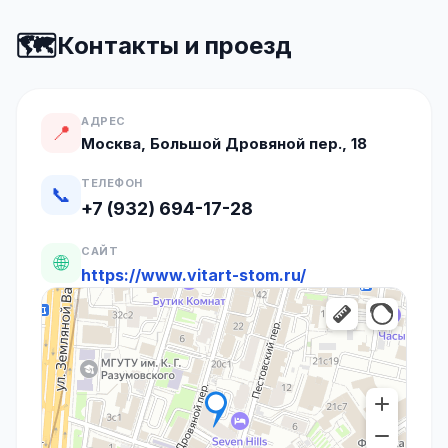
🗺️
Контакты и проезд
АДРЕС
📍
Москва, Большой Дровяной пер., 18
ТЕЛЕФОН
📞
+7 (932) 694-17-28
САЙТ
🌐
https://www.vitart-stom.ru/