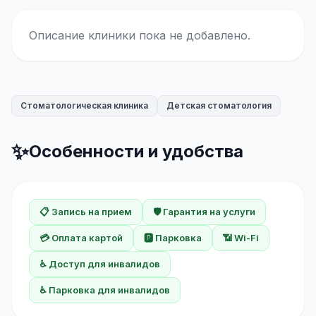
Описание клиники пока не добавлено.
Стоматологическая клиника
Детская стоматология
✨
Особенности и удобства
📋 Запись на прием
🛡️ Гарантия на услуги
💳 Оплата картой
🅿️ Парковка
📶 Wi-Fi
♿ Доступ для инвалидов
♿ Парковка для инвалидов