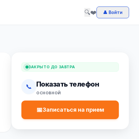
🔍
❤️
👤 Войти
ЗАКРЫТО ДО ЗАВТРА
Показать телефон
📞
ОСНОВНОЙ
📅
Записаться на прием