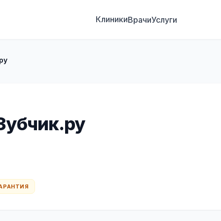
Клиники
Врачи
Услуги
ру
Зубчик.ру
 ГАРАНТИЯ