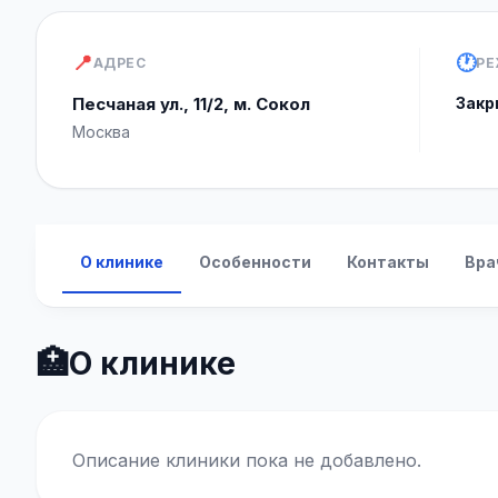
📍
🕐
АДРЕС
РЕ
Песчаная ул., 11/2, м. Сокол
Закр
Москва
О клинике
Особенности
Контакты
Вра
🏥
О клинике
Описание клиники пока не добавлено.