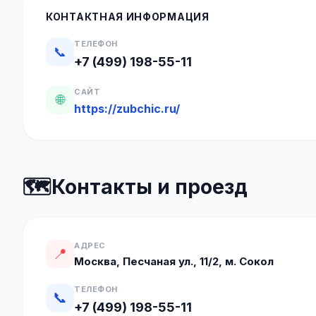
КОНТАКТНАЯ ИНФОРМАЦИЯ
ТЕЛЕФОН
📞
+7 (499) 198-55-11
САЙТ
🌐
https://zubchic.ru/
🗺️
Контакты и проезд
АДРЕС
📍
Москва, Песчаная ул., 11/2, м. Сокол
ТЕЛЕФОН
📞
+7 (499) 198-55-11