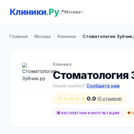
Клиники
.Ру
📍
Москва
▼
Главная
›
Москва
›
Клиники
›
Стоматология Зубчик.
Клиника
Стоматология 
Нашли ошибку?
Сообщите нам
☆☆☆☆☆
0.0
(0 отзывов)
🆓 БЕСПЛАТНАЯ КОНСУЛЬТАЦИЯ
🛡️