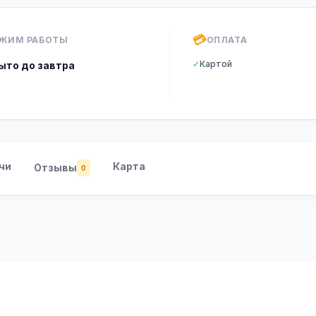
💳
ЖИМ РАБОТЫ
ОПЛАТА
✓
Картой
ыто до завтра
чи
Карта
Отзывы
0