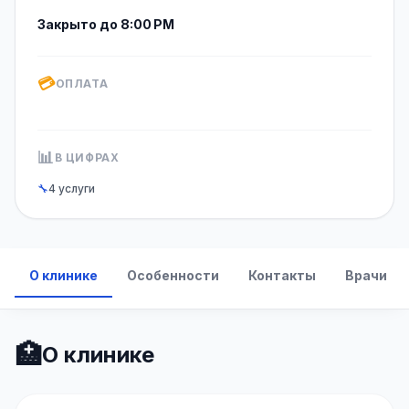
Закрыто до 8:00 PM
💳
ОПЛАТА
📊
В ЦИФРАХ
🔧
4 услуги
О клинике
Особенности
Контакты
Врачи
🏥
О клинике