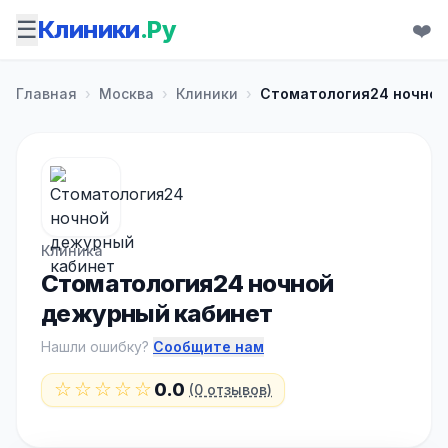
☰
Клиники
.Ру
❤️
Главная
›
Москва
›
Клиники
›
Стоматология24 ночной
Клиника
Стоматология24 ночной
дежурный кабинет
Нашли ошибку?
Сообщите нам
☆☆☆☆☆
0.0
(0 отзывов)