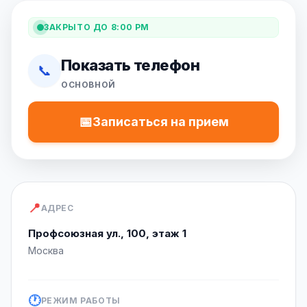
ЗАКРЫТО ДО 8:00 PM
Показать телефон
📞
ОСНОВНОЙ
📅
Записаться на прием
📍
АДРЕС
Профсоюзная ул., 100, этаж 1
Москва
🕐
РЕЖИМ РАБОТЫ