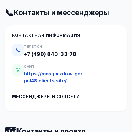
📞
Контакты и мессенджеры
КОНТАКТНАЯ ИНФОРМАЦИЯ
ТЕЛЕФОН
📞
+7 (499) 840-33-78
САЙТ
🌐
https://mosgorzdrav-gor-
pol48.clients.site/
МЕССЕНДЖЕРЫ И СОЦСЕТИ
🗺️
Контакты и проезд