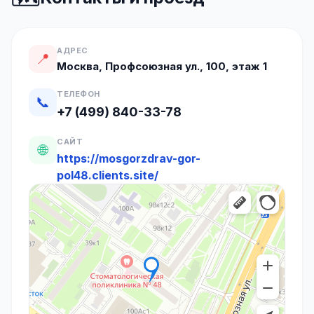
АДРЕС
📍
Москва, Профсоюзная ул., 100, этаж 1
ТЕЛЕФОН
📞
+7 (499) 840-33-78
САЙТ
🌐
https://mosgorzdrav-gor-
pol48.clients.site/