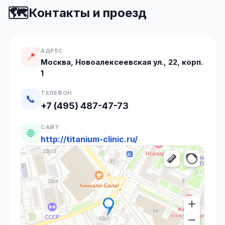
🗺️
Контакты и проезд
АДРЕС
📍
Москва, Новоалексеевская ул., 22, корп.
1
ТЕЛЕФОН
📞
+7 (495) 487-47-73
САЙТ
🌐
http://titanium-clinic.ru/