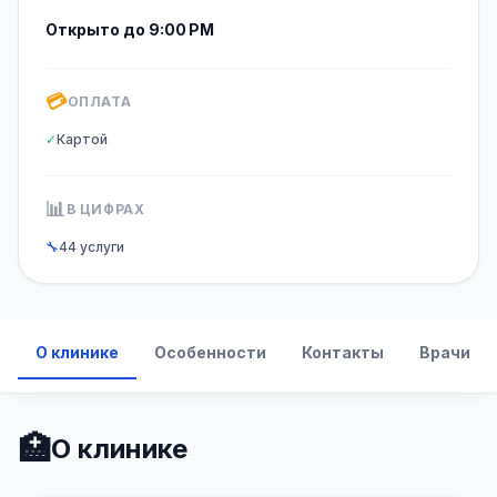
Открыто до 9:00 PM
💳
ОПЛАТА
✓
Картой
📊
В ЦИФРАХ
🔧
44 услуги
О клинике
Особенности
Контакты
Врачи
🏥
О клинике