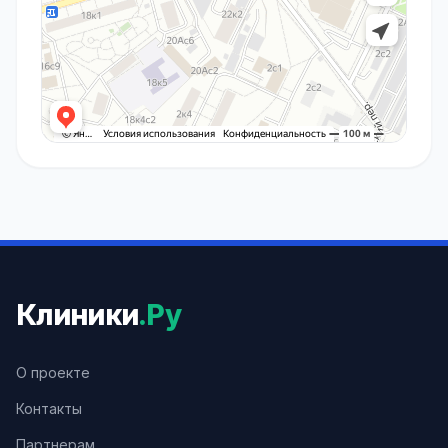
Клиники
.Ру
О проекте
Контакты
Партнерам