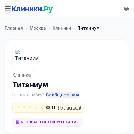
☰
Клиники
.Ру
❤️
Главная
›
Москва
›
Клиники
›
Титаниум
Клиника
Титаниум
Нашли ошибку?
Сообщите нам
☆☆☆☆☆
0.0
(0 отзывов)
🆓 БЕСПЛАТНАЯ КОНСУЛЬТАЦИЯ