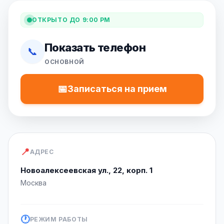
ОТКРЫТО ДО 9:00 PM
Показать телефон
📞
ОСНОВНОЙ
📅
Записаться на прием
📍
АДРЕС
Новоалексеевская ул., 22, корп. 1
Москва
🕐
РЕЖИМ РАБОТЫ