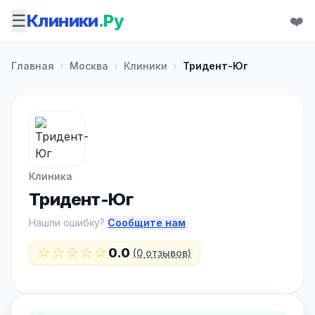
☰
Клиники
.Ру
❤️
Главная
›
Москва
›
Клиники
›
Тридент-Юг
Клиника
Тридент-Юг
Нашли ошибку?
Сообщите нам
☆☆☆☆☆
0.0
(0 отзывов)