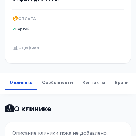
💳
ОПЛАТА
✓
Картой
📊
В ЦИФРАХ
О клинике
Особенности
Контакты
Врачи
🏥
О клинике
Описание клиники пока не добавлено.