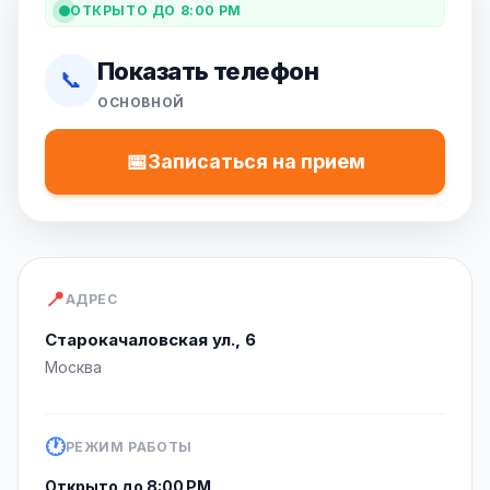
ОТКРЫТО ДО 8:00 PM
Показать телефон
📞
ОСНОВНОЙ
📅
Записаться на прием
📍
АДРЕС
Старокачаловская ул., 6
Москва
🕐
РЕЖИМ РАБОТЫ
Открыто до 8:00 PM