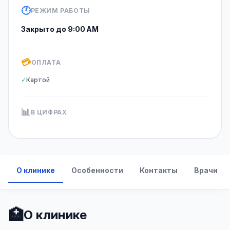
🕐
РЕЖИМ РАБОТЫ
Закрыто до 9:00 AM
💳
ОПЛАТА
✓
Картой
📊
В ЦИФРАХ
О клинике
Особенности
Контакты
Врачи
🏥
О клинике