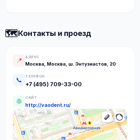
🗺️
Контакты и проезд
АДРЕС
📍
Москва, Москва, ш. Энтузиастов, 20
ТЕЛЕФОН
📞
+7 (495) 709-33-00
САЙТ
🌐
http://vaodent.ru/