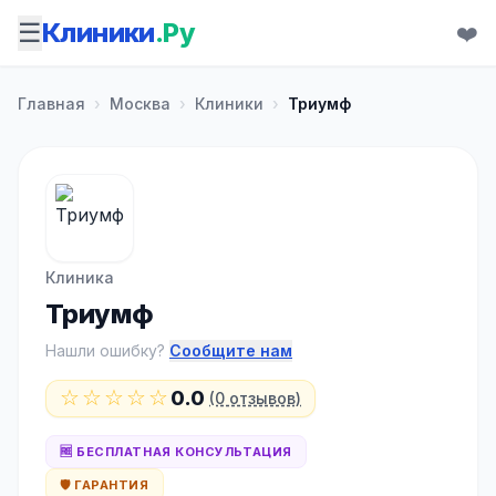
☰
Клиники
.Ру
❤️
Главная
›
Москва
›
Клиники
›
Триумф
Клиника
Триумф
Нашли ошибку?
Сообщите нам
☆☆☆☆☆
0.0
(0 отзывов)
🆓 БЕСПЛАТНАЯ КОНСУЛЬТАЦИЯ
🛡️ ГАРАНТИЯ