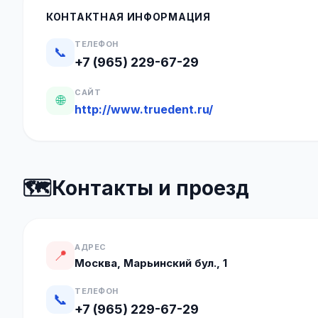
КОНТАКТНАЯ ИНФОРМАЦИЯ
ТЕЛЕФОН
📞
+7 (965) 229-67-29
САЙТ
🌐
http://www.truedent.ru/
🗺️
Контакты и проезд
АДРЕС
📍
Москва, Марьинский бул., 1
ТЕЛЕФОН
📞
+7 (965) 229-67-29