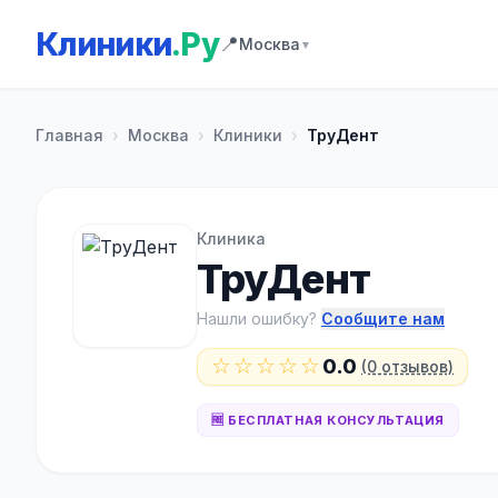
Клиники
.Ру
📍
Москва
▼
Главная
›
Москва
›
Клиники
›
ТруДент
Клиника
ТруДент
Нашли ошибку?
Сообщите нам
☆☆☆☆☆
0.0
(0 отзывов)
🆓 БЕСПЛАТНАЯ КОНСУЛЬТАЦИЯ