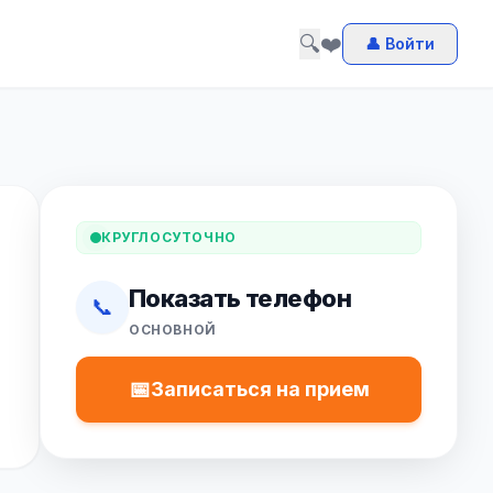
🔍
❤️
👤 Войти
КРУГЛОСУТОЧНО
Показать телефон
📞
ОСНОВНОЙ
📅
Записаться на прием