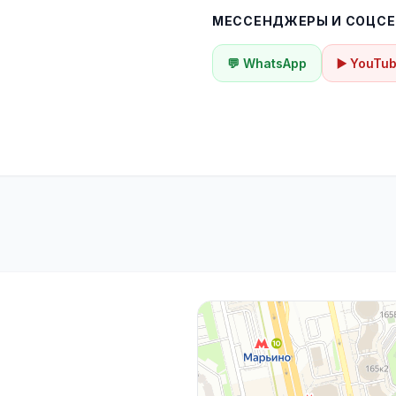
МЕССЕНДЖЕРЫ И СОЦСЕ
💬 WhatsApp
▶️ YouTu