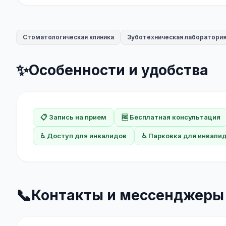
Стоматологическая клиника
Зуботехническая лаборатори
✨
Особенности и удобства
📋 Запись на прием
🆓 Бесплатная консультация
♿ Доступ для инвалидов
♿ Парковка для инвали
📞
Контакты и мессенджеры