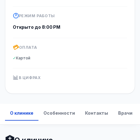
🕐
РЕЖИМ РАБОТЫ
Открыто до 8:00 PM
💳
ОПЛАТА
✓
Картой
📊
В ЦИФРАХ
О клинике
Особенности
Контакты
Врачи