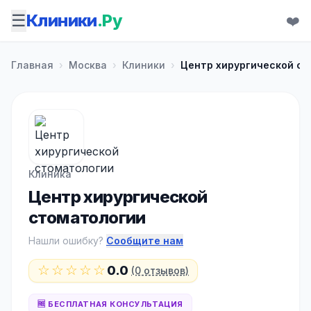
☰
Клиники
.Ру
❤️
Главная
›
Москва
›
Клиники
›
Центр хирургической с
Клиника
Центр хирургической
стоматологии
Нашли ошибку?
Сообщите нам
☆☆☆☆☆
0.0
(0 отзывов)
🆓 БЕСПЛАТНАЯ КОНСУЛЬТАЦИЯ