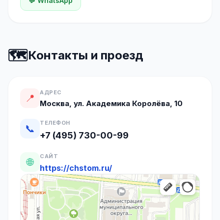
💬 WhatsApp
🗺️
Контакты и проезд
АДРЕС
📍
Москва, ул. Академика Королёва, 10
ТЕЛЕФОН
📞
+7 (495) 730-00-99
САЙТ
🌐
https://chstom.ru/