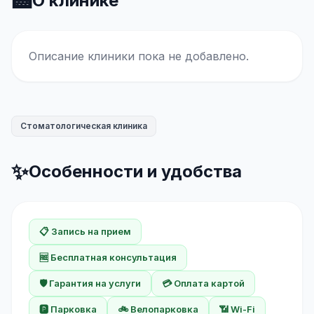
🏥
О клинике
Описание клиники пока не добавлено.
Стоматологическая клиника
✨
Особенности и удобства
📋 Запись на прием
🆓 Бесплатная консультация
🛡️ Гарантия на услуги
💳 Оплата картой
🅿️ Парковка
🚲 Велопарковка
📶 Wi-Fi