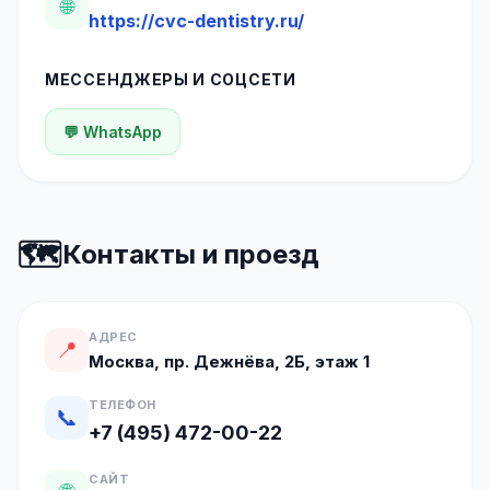
🌐
https://cvc-dentistry.ru/
МЕССЕНДЖЕРЫ И СОЦСЕТИ
💬 WhatsApp
🗺️
Контакты и проезд
АДРЕС
📍
Москва, пр. Дежнёва, 2Б, этаж 1
ТЕЛЕФОН
📞
+7 (495) 472-00-22
САЙТ