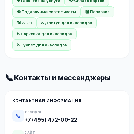
🛡️ Гарантия на услуги
💳 Оплата картой
🎁 Подарочные сертификаты
🅿️ Парковка
📶 Wi-Fi
♿ Доступ для инвалидов
♿ Парковка для инвалидов
♿ Туалет для инвалидов
📞
Контакты и мессенджеры
КОНТАКТНАЯ ИНФОРМАЦИЯ
ТЕЛЕФОН
📞
+7 (495) 472-00-22
САЙТ