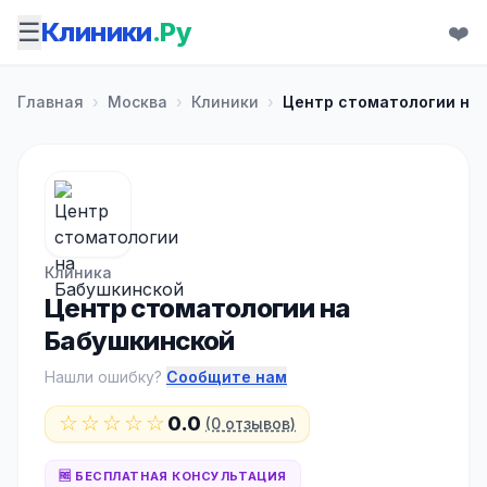
☰
Клиники
.Ру
❤️
Главная
›
Москва
›
Клиники
›
Центр стоматологии на
Клиника
Центр стоматологии на
Бабушкинской
Нашли ошибку?
Сообщите нам
☆☆☆☆☆
0.0
(0 отзывов)
🆓 БЕСПЛАТНАЯ КОНСУЛЬТАЦИЯ