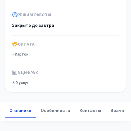
🕐
РЕЖИМ РАБОТЫ
Закрыто до завтра
💳
ОПЛАТА
✓
Картой
📊
В ЦИФРАХ
🔧
9 услуг
О клинике
Особенности
Контакты
Врачи