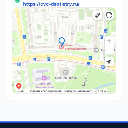
🌐
https://cvc-dentistry.ru/