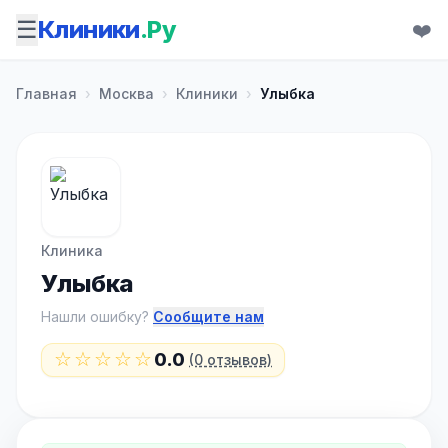
☰
Клиники
.Ру
❤️
Главная
›
Москва
›
Клиники
›
Улыбка
Клиника
Улыбка
Нашли ошибку?
Сообщите нам
☆☆☆☆☆
0.0
(0 отзывов)