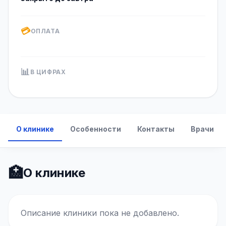
💳
ОПЛАТА
📊
В ЦИФРАХ
О клинике
Особенности
Контакты
Врачи
🏥
О клинике
Описание клиники пока не добавлено.