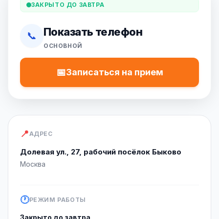
ЗАКРЫТО ДО ЗАВТРА
Показать телефон
📞
ОСНОВНОЙ
📅
Записаться на прием
📍
АДРЕС
Долевая ул., 27, рабочий посёлок Быково
Москва
🕐
РЕЖИМ РАБОТЫ
Закрыто до завтра