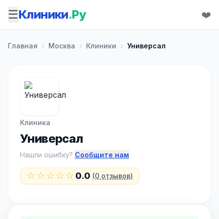
☰
Клиники
.Ру
❤️
Главная
›
Москва
›
Клиники
›
Универсал
Клиника
Универсал
Нашли ошибку?
Сообщите нам
☆☆☆☆☆
0.0
(0 отзывов)