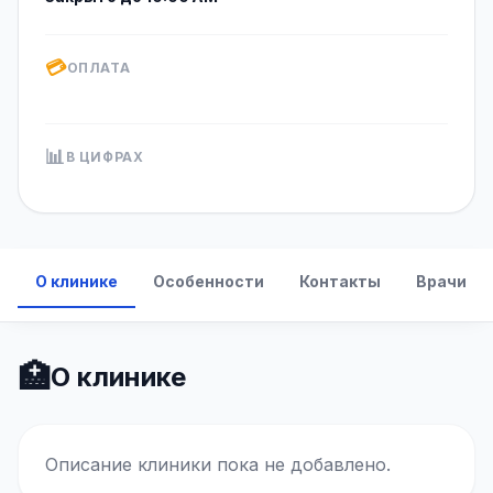
💳
ОПЛАТА
📊
В ЦИФРАХ
О клинике
Особенности
Контакты
Врачи
🏥
О клинике
Описание клиники пока не добавлено.