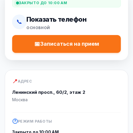
ЗАКРЫТО ДО 10:00 AM
Показать телефон
📞
ОСНОВНОЙ
📅
Записаться на прием
📍
АДРЕС
Ленинский просп., 60/2, этаж 2
Москва
🕐
РЕЖИМ РАБОТЫ
Закрыто до 10:00 AM