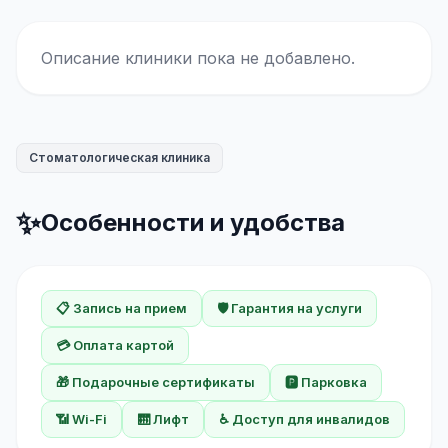
Описание клиники пока не добавлено.
Стоматологическая клиника
✨
Особенности и удобства
📋 Запись на прием
🛡️ Гарантия на услуги
💳 Оплата картой
🎁 Подарочные сертификаты
🅿️ Парковка
📶 Wi-Fi
🛗 Лифт
♿ Доступ для инвалидов