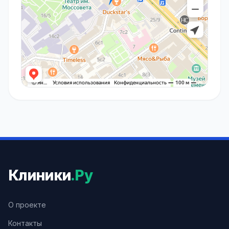
Клиники
.Ру
О проекте
Контакты