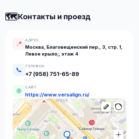
🗺️
Контакты и проезд
АДРЕС
📍
Москва, Благовещенский пер., 3, стр. 1,
Левое крыло;, этаж 4
ТЕЛЕФОН
📞
+7 (958) 751-65-89
САЙТ
🌐
https://www.versalign.ru/