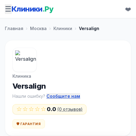
☰
Клиники
.Ру
❤️
Главная
›
Москва
›
Клиники
›
Versalign
Клиника
Versalign
Нашли ошибку?
Сообщите нам
☆☆☆☆☆
0.0
(0 отзывов)
🛡️ ГАРАНТИЯ