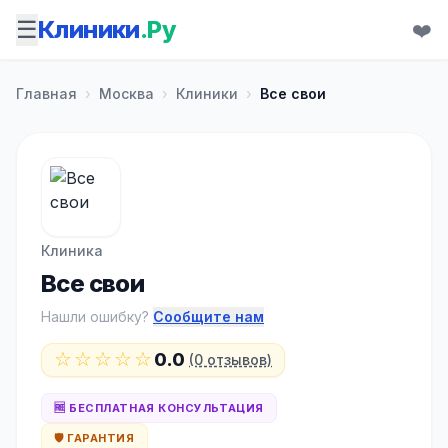
☰
Клиники
.Ру
❤️
Главная
›
Москва
›
Клиники
›
Все свои
Клиника
Все свои
Нашли ошибку?
Сообщите нам
☆☆☆☆☆
0.0
(0 отзывов)
🆓 БЕСПЛАТНАЯ КОНСУЛЬТАЦИЯ
🛡️ ГАРАНТИЯ