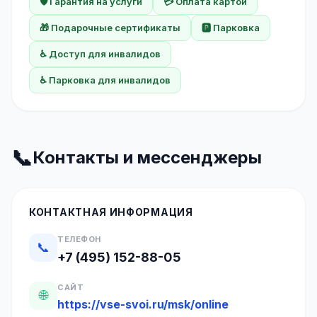
🛡️ Гарантия на услуги
💳 Оплата картой
🎁 Подарочные сертификаты
🅿️ Парковка
♿ Доступ для инвалидов
♿ Парковка для инвалидов
📞
Контакты и мессенджеры
КОНТАКТНАЯ ИНФОРМАЦИЯ
ТЕЛЕФОН
📞
+7 (495) 152-88-05
САЙТ
🌐
https://vse-svoi.ru/msk/online