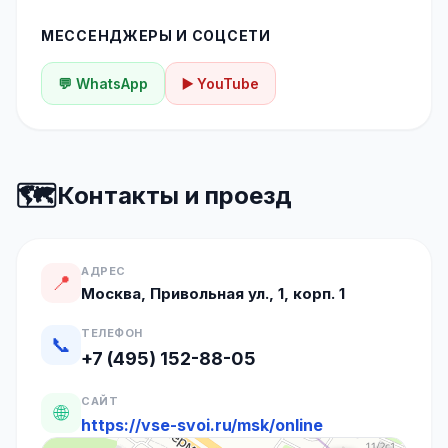
МЕССЕНДЖЕРЫ И СОЦСЕТИ
💬 WhatsApp
▶️ YouTube
🗺️
Контакты и проезд
АДРЕС
📍
Москва, Привольная ул., 1, корп. 1
ТЕЛЕФОН
📞
+7 (495) 152-88-05
САЙТ
🌐
https://vse-svoi.ru/msk/online