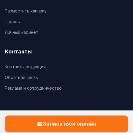
Разместить клинику
Тарифы
Личный кабинет
Контакты
Контакты редакции
Обратная связь
Реклама и сотрудничество
© 2026 Клиники.Ру. Все права защищены.
📅
Записаться онлайн
Политика конфиденциальности