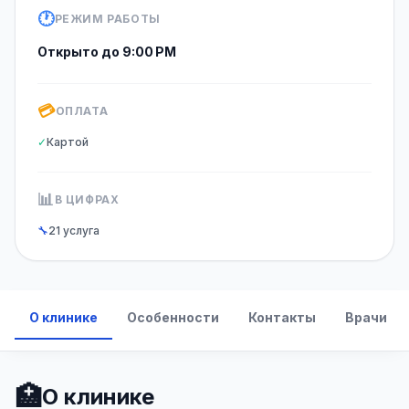
🕐
РЕЖИМ РАБОТЫ
Открыто до 9:00 PM
💳
ОПЛАТА
✓
Картой
📊
В ЦИФРАХ
🔧
21 услуга
О клинике
Особенности
Контакты
Врачи
🏥
О клинике