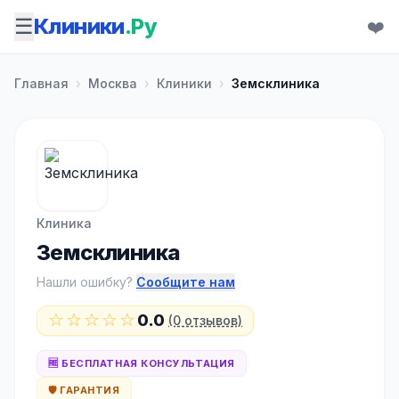
☰
Клиники
.Ру
❤️
Главная
›
Москва
›
Клиники
›
Земсклиника
Клиника
Земсклиника
Нашли ошибку?
Сообщите нам
☆☆☆☆☆
0.0
(0 отзывов)
🆓 БЕСПЛАТНАЯ КОНСУЛЬТАЦИЯ
🛡️ ГАРАНТИЯ