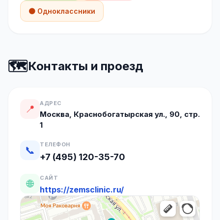
🟠 Одноклассники
🗺️
Контакты и проезд
АДРЕС
📍
Москва, Краснобогатырская ул., 90, стр.
1
ТЕЛЕФОН
📞
+7 (495) 120-35-70
САЙТ
🌐
https://zemsclinic.ru/